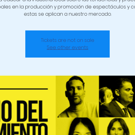
bales en la producción y promoción de espectáculos y 
estas se aplican a nuestro mercado.
Tickets are not on sale
See other events