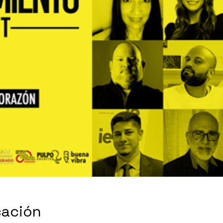
cación