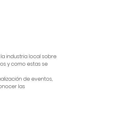
 industria local sobre 
os y como estas se 
lización de eventos, 
onocer las 