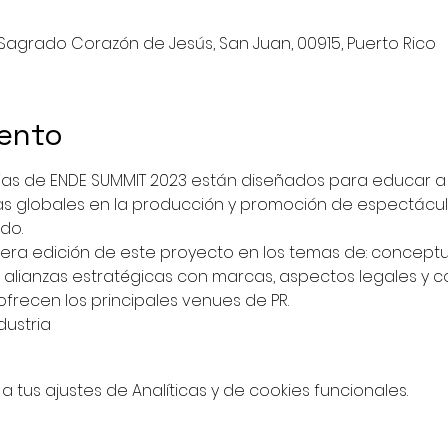
Sagrado Corazón de Jesús, San Juan, 00915, Puerto Rico
vento
as de ENDE SUMMIT 2023 están diseñados para educar a la
cas globales en la producción y promoción de espectácul
do.
ra edición de este proyecto en los temas de: conceptua
alianzas estratégicas con marcas, aspectos legales y c
frecen los principales venues de PR.
dustria
tus ajustes de Analíticas y de cookies funcionales.