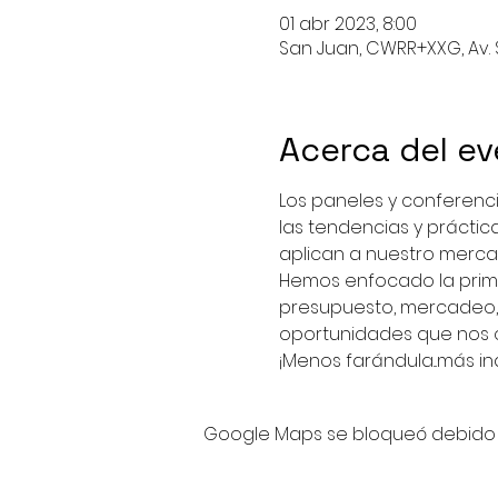
01 abr 2023, 8:00
San Juan, CWRR+XXG, Av. 
Acerca del e
Los paneles y conferenci
las tendencias y prácti
aplican a nuestro merca
Hemos enfocado la prime
presupuesto, mercadeo, 
oportunidades que nos o
¡Menos farándula...más in
Google Maps se bloqueó debido a 