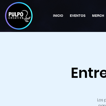
INICIO
EVENTOS
MERCH
Entr
Los 
para